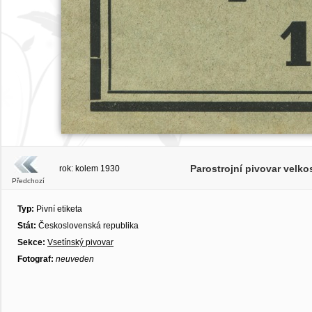
Parostrojní pivovar velko
rok: kolem 1930
Předchozí
Typ:
Pivní etiketa
Stát:
Československá republika
Sekce:
Vsetínský pivovar
Fotograf:
neuveden