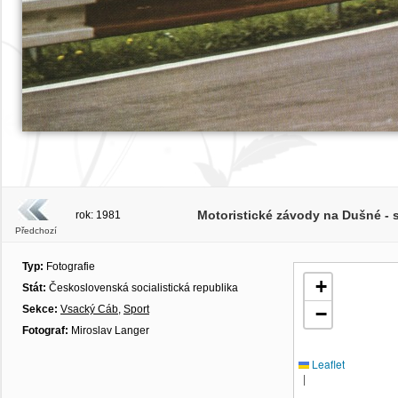
Motoristické závody na Dušné - s
rok: 1981
Předchozí
Typ:
Fotografie
+
Stát:
Československá socialistická republika
Sekce:
Vsacký Cáb
,
Sport
−
Fotograf:
Miroslav Langer
Leaflet
|