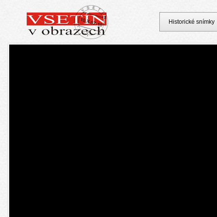
Historické snímky