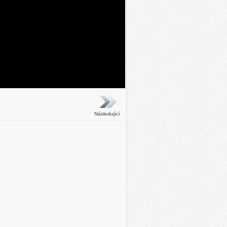
Následující