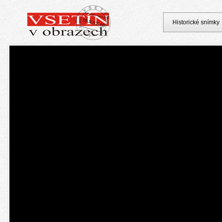
Historické snímky