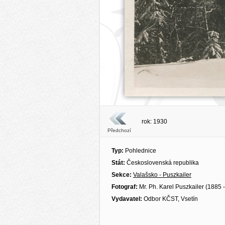
rok: 1930
Předchozí
Typ:
Pohlednice
Stát:
Československá republika
Sekce:
Valašsko - Puszkailer
Fotograf:
Mr. Ph. Karel Puszkailer (1885 
Vydavatel:
Odbor KČST, Vsetín