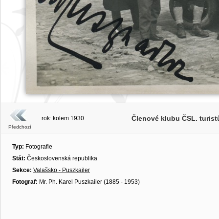
Členové klubu ČSL. turistů
rok: kolem 1930
Předchozí
Typ:
Fotografie
Stát:
Československá republika
Sekce:
Valašsko - Puszkailer
Fotograf:
Mr. Ph. Karel Puszkailer (1885 - 1953)