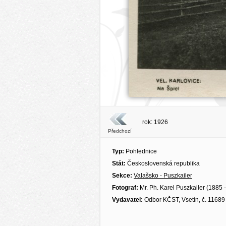
rok: 1926
Předchozí
Typ:
Pohlednice
Stát:
Československá republika
Sekce:
Valašsko - Puszkailer
Fotograf:
Mr. Ph. Karel Puszkailer (1885 
Vydavatel:
Odbor KČST, Vsetín, č. 11689