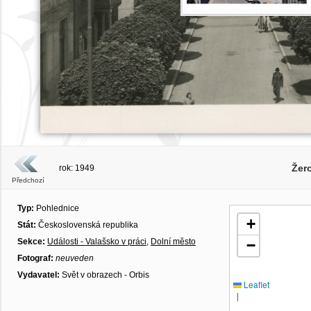
Žero
rok: 1949
Předchozí
Typ:
Pohlednice
+
Stát:
Československá republika
Sekce:
Události - Valašsko v práci
,
Dolní město
−
Fotograf:
neuveden
Vydavatel:
Svět v obrazech - Orbis
Leaflet
|