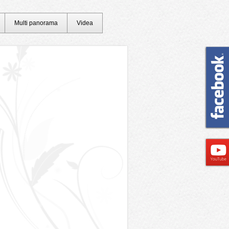
Multi panorama
Videa