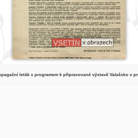
opagační leták s programem k připravované výstavě Valašsko v pr