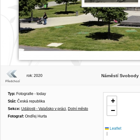
Náměstí Svobody (
rok: 2020
Předchozí
Typ:
Fotografie - today
+
Stát:
Česká republika
Sekce:
Události - Valašsko v práci
,
Dolní město
−
Fotograf:
Ondřej Hurta
Leaflet
|