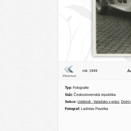
A
rok: 1949
Předchozí
Typ:
Fotografie
Stát:
Československá republika
Sekce:
Události - Valašsko v práci
,
Dolní
Fotograf:
Ladislav Pavelka