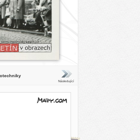
rotechniky
Následující