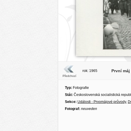
První máj
rok: 1965
Předchozí
Typ:
Fotografie
Stát:
Československá socialistická repub
Sekce:
Události - Prvomájové průvody
,
D
Fotograf:
neuveden