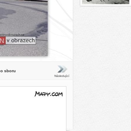
ho sboru
Následující