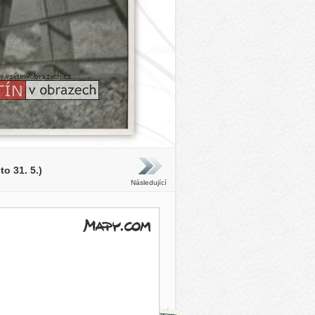
o 31. 5.)
Následující