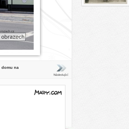
o domu na
Následující