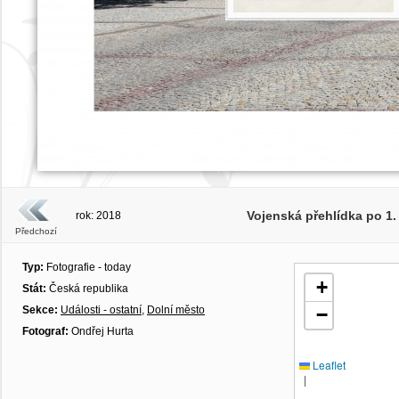
Vojenská přehlídka po 1.
rok: 2018
Předchozí
Typ:
Fotografie - today
+
Stát:
Česká republika
Sekce:
Události - ostatní
,
Dolní město
−
Fotograf:
Ondřej Hurta
Leaflet
|