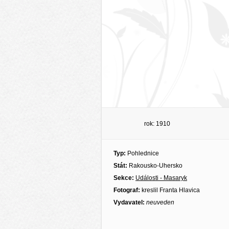
rok: 1910
Typ:
Pohlednice
Stát:
Rakousko-Uhersko
Sekce:
Události - Masaryk
Fotograf:
kreslil Franta Hlavica
Vydavatel:
neuveden