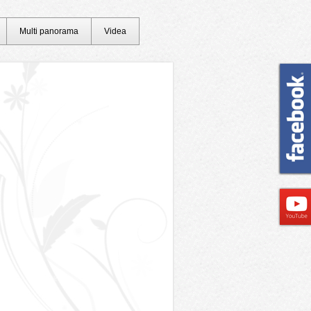
Multi panorama
Videa