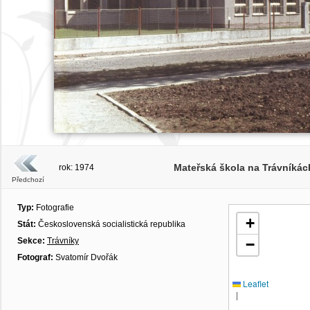
Mateřská škola na Trávníkách
rok: 1974
Předchozí
Typ:
Fotografie
+
Stát:
Československá socialistická republika
Sekce:
Trávníky
−
Fotograf:
Svatomír Dvořák
Leaflet
|