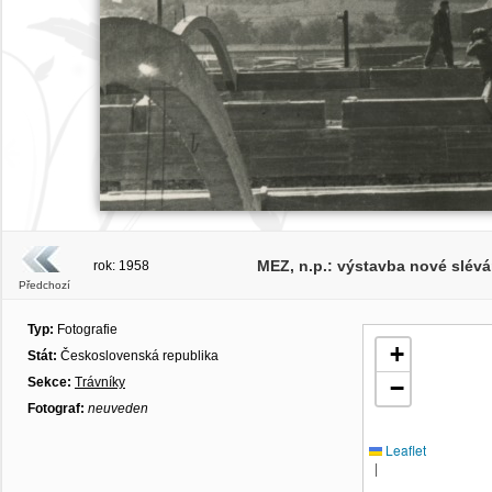
MEZ, n.p.: výstavba nové slévá
rok: 1958
Předchozí
Typ:
Fotografie
+
Stát:
Československá republika
Sekce:
Trávníky
−
Fotograf:
neuveden
Leaflet
|