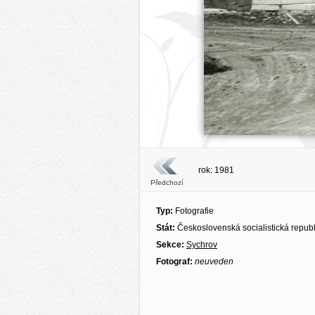
rok: 1981
Předchozí
Typ:
Fotografie
Stát:
Československá socialistická repub
Sekce:
Sychrov
Fotograf:
neuveden