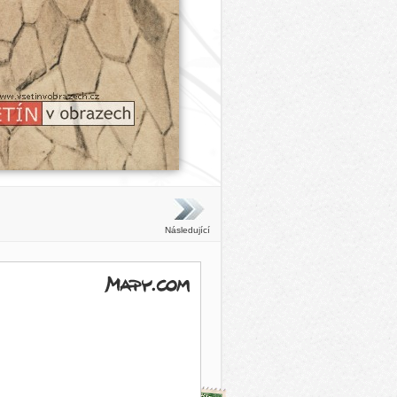
Následující