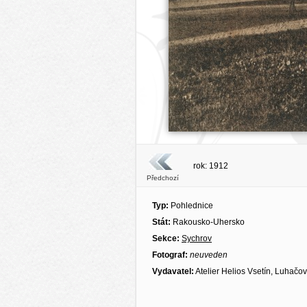
rok: 1912
Předchozí
Typ:
Pohlednice
Stát:
Rakousko-Uhersko
Sekce:
Sychrov
Fotograf:
neuveden
Vydavatel:
Atelier Helios Vsetín, Luhačov