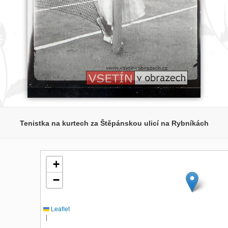
Tenistka na kurtech za Štěpánskou ulicí na Rybníkách
+
−
Leaflet
|