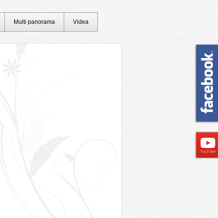
Multi panorama
Videa