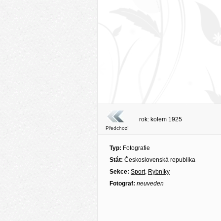
rok: kolem 1925
Předchozí
Typ:
Fotografie
Stát:
Československá republika
Sekce:
Sport
,
Rybníky
Fotograf:
neuveden