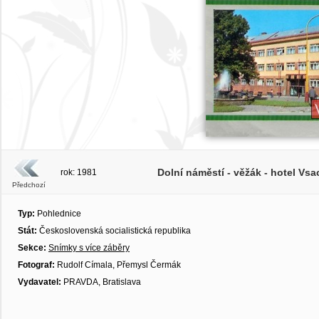
Dolní náměstí - věžák - hotel Vsa
rok: 1981
Předchozí
Typ:
Pohlednice
Stát:
Československá socialistická republika
Sekce:
Snímky s více záběry
Fotograf:
Rudolf Címala, Přemysl Čermák
Vydavatel:
PRAVDA, Bratislava