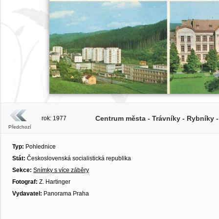
Centrum města - Trávníky - Rybníky 
rok: 1977
Předchozí
Typ:
Pohlednice
Stát:
Československá socialistická republika
Sekce:
Snímky s více záběry
Fotograf:
Z. Hartinger
Vydavatel:
Panorama Praha