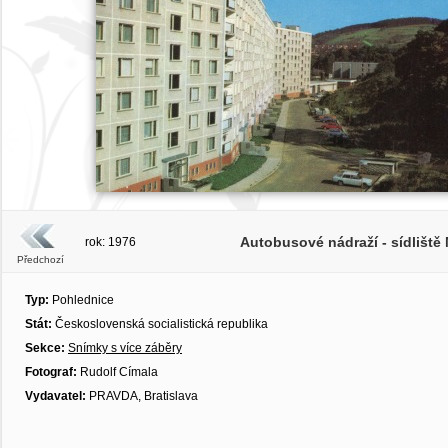
Autobusové nádraží - sídliště 
rok: 1976
Předchozí
Typ:
Pohlednice
Stát:
Československá socialistická republika
Sekce:
Snímky s více záběry
Fotograf:
Rudolf Címala
Vydavatel:
PRAVDA, Bratislava