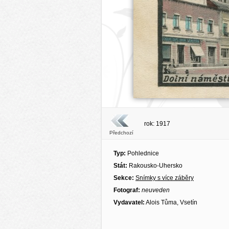
rok: 1917
Předchozí
Typ:
Pohlednice
Stát:
Rakousko-Uhersko
Sekce:
Snímky s více záběry
Fotograf:
neuveden
Vydavatel:
Alois Tůma, Vsetín