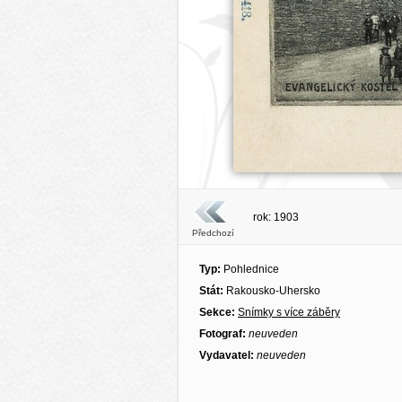
rok: 1903
Předchozí
Typ:
Pohlednice
Stát:
Rakousko-Uhersko
Sekce:
Snímky s více záběry
Fotograf:
neuveden
Vydavatel:
neuveden