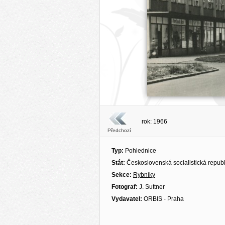
rok: 1966
Předchozí
Typ:
Pohlednice
Stát:
Československá socialistická repub
Sekce:
Rybníky
Fotograf:
J. Suttner
Vydavatel:
ORBIS - Praha