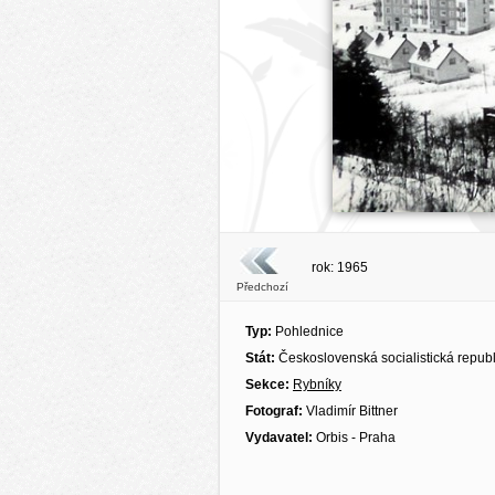
rok: 1965
Předchozí
Typ:
Pohlednice
Stát:
Československá socialistická repub
Sekce:
Rybníky
Fotograf:
Vladimír Bittner
Vydavatel:
Orbis - Praha