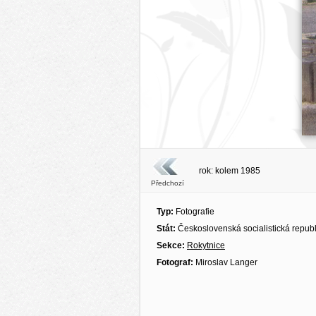
rok: kolem 1985
Předchozí
Typ:
Fotografie
Stát:
Československá socialistická repub
Sekce:
Rokytnice
Fotograf:
Miroslav Langer