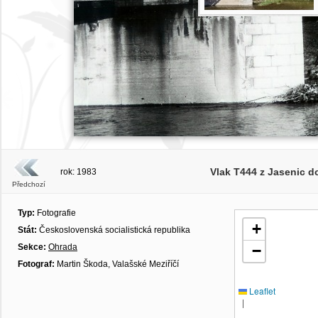
Vlak T444 z Jasenic d
rok: 1983
Předchozí
Typ:
Fotografie
+
Stát:
Československá socialistická republika
Sekce:
Ohrada
−
Fotograf:
Martin Škoda, Valašské Meziříčí
Leaflet
|