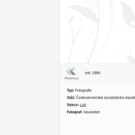
rok: 1966
Předchozí
Typ:
Fotografie
Stát:
Československá socialistická repub
Sekce:
Luh
Fotograf:
neuveden