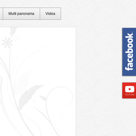
Multi panorama
Videa