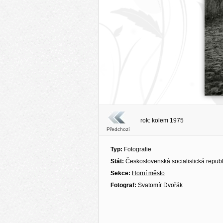
rok: kolem 1975
Předchozí
Typ:
Fotografie
Stát:
Československá socialistická repub
Sekce:
Horní město
Fotograf:
Svatomír Dvořák