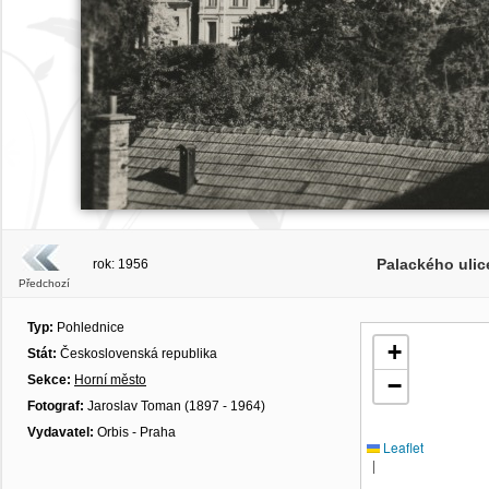
Palackého ulic
rok: 1956
Předchozí
Typ:
Pohlednice
+
Stát:
Československá republika
Sekce:
Horní město
−
Fotograf:
Jaroslav Toman (1897 - 1964)
Vydavatel:
Orbis - Praha
Leaflet
|