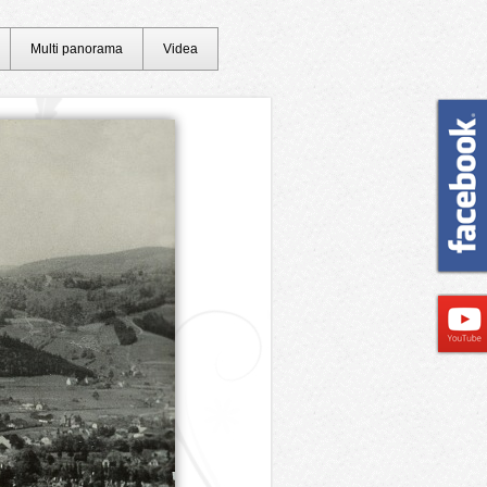
Multi panorama
Videa