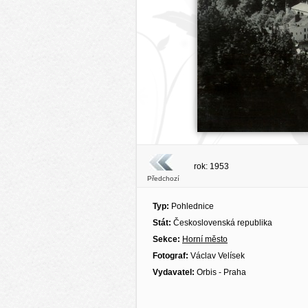
rok: 1953
Předchozí
Typ:
Pohlednice
Stát:
Československá republika
Sekce:
Horní město
Fotograf:
Václav Velísek
Vydavatel:
Orbis - Praha