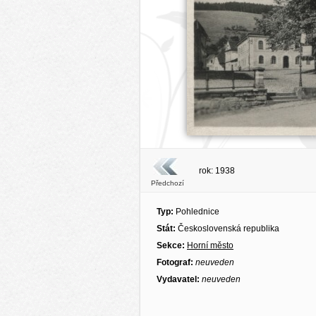
rok: 1938
Předchozí
Typ:
Pohlednice
Stát:
Československá republika
Sekce:
Horní město
Fotograf:
neuveden
Vydavatel:
neuveden