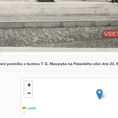
ení pomníku s bustou T. G. Masaryka na Palackého ulici dne 23. 5
+
−
Leaflet
|