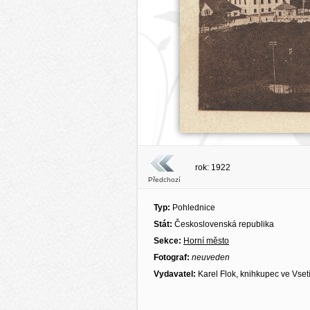
rok: 1922
Předchozí
Typ:
Pohlednice
Stát:
Československá republika
Sekce:
Horní město
Fotograf:
neuveden
Vydavatel:
Karel Flok, knihkupec ve Vset