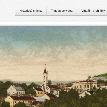
Historické snímky
Timelapse videa
Virtuální prohlídky