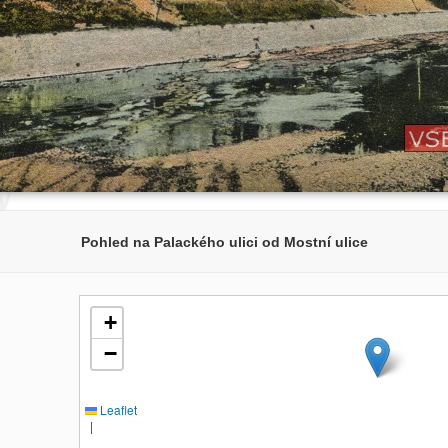
Pohled na Palackého ulici od Mostní ulice
+
−
Leaflet
|