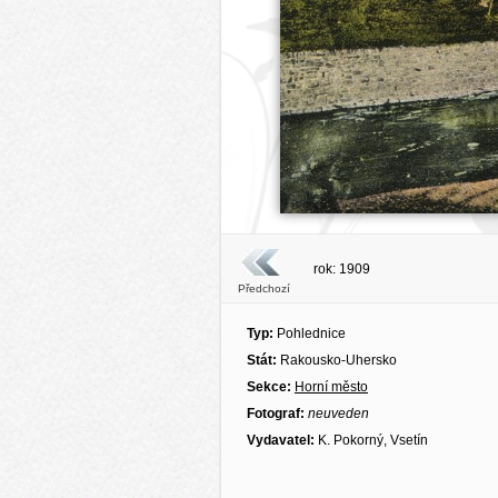
rok: 1909
Předchozí
Typ:
Pohlednice
Stát:
Rakousko-Uhersko
Sekce:
Horní město
Fotograf:
neuveden
Vydavatel:
K. Pokorný, Vsetín