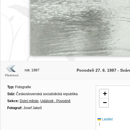
Povodeň 27. 6. 1987 - Svár
rok: 1987
Předchozí
Typ:
Fotografie
+
Stát:
Československá socialistická republika
Sekce:
Dolní město
,
Události - Povodně
−
Fotograf:
Josef Jakeš
Leaflet
|