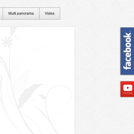
Multi panorama
Videa