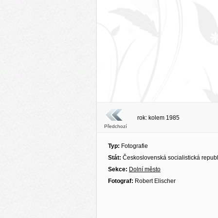
rok: kolem 1985
Předchozí
Typ:
Fotografie
Stát:
Československá socialistická repub
Sekce:
Dolní město
Fotograf:
Robert Elischer