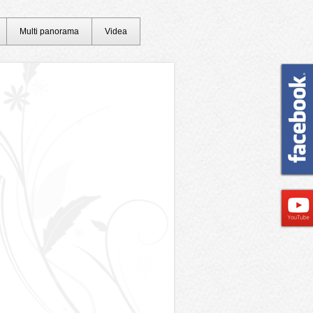
Multi panorama
Videa