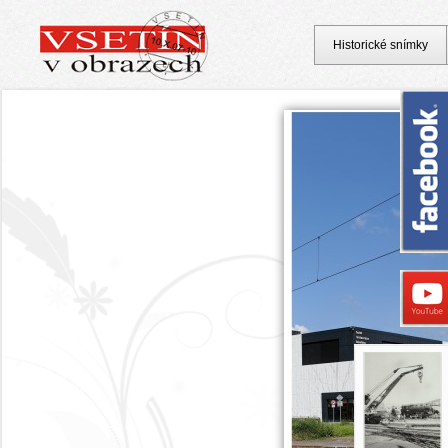
Historické snímky