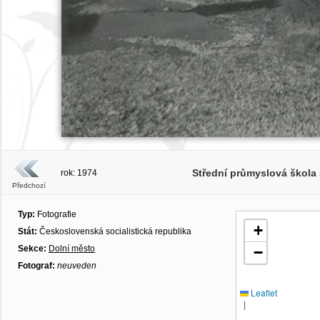
Střední průmyslová škola 
rok: 1974
Předchozí
Typ:
Fotografie
+
Stát:
Československá socialistická republika
Sekce:
Dolní město
−
Fotograf:
neuveden
Leaflet
|