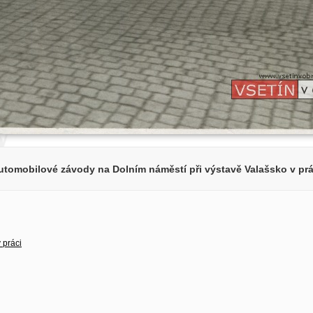
utomobilové závody na Dolním náměstí při výstavě Valašsko v prá
 práci