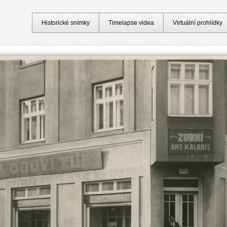
Historické snímky
Timelapse videa
Virtuální prohlídky