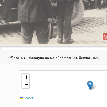
Příjezd T. G. Masaryka na Dolní náměstí 24. června 1928
+
−
Leaflet
|