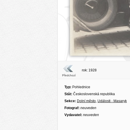
rok: 1928
Předchozí
Typ:
Pohlednice
Stát:
Československá republika
Sekce:
Dolní město
,
Události - Masaryk
Fotograf:
neuveden
Vydavatel:
neuveden