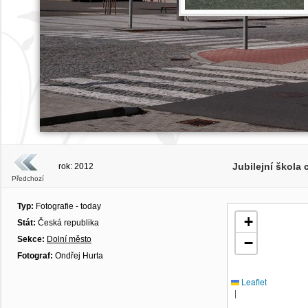
Jubilejní škola c
rok: 2012
Předchozí
Typ:
Fotografie - today
+
Stát:
Česká republika
Sekce:
Dolní město
−
Fotograf:
Ondřej Hurta
Leaflet
|